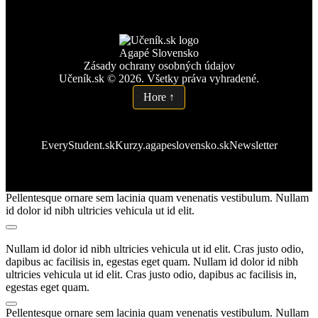
Agapé Slovensko
Zásady ochrany osobných údajov
Učeník.sk © 2026. Všetky práva vyhradené.
Hore ↑
EveryStudent.sk
Kurzy.agapeslovensko.sk
Newsletter
Pellentesque ornare sem lacinia quam venenatis vestibulum. Nullam
id dolor id nibh ultricies vehicula ut id elit.
Nullam id dolor id nibh ultricies vehicula ut id elit. Cras justo odio,
dapibus ac facilisis in, egestas eget quam. Nullam id dolor id nibh
ultricies vehicula ut id elit. Cras justo odio, dapibus ac facilisis in,
egestas eget quam.
Pellentesque ornare sem lacinia quam venenatis vestibulum. Nullam