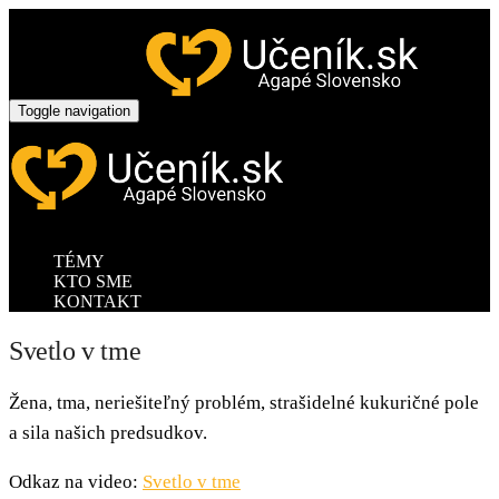
Toggle navigation
TÉMY
KTO SME
KONTAKT
Svetlo v tme
Žena, tma, neriešiteľný problém, strašidelné kukuričné pole
a sila našich predsudkov.
Odkaz na video:
Svetlo v tme