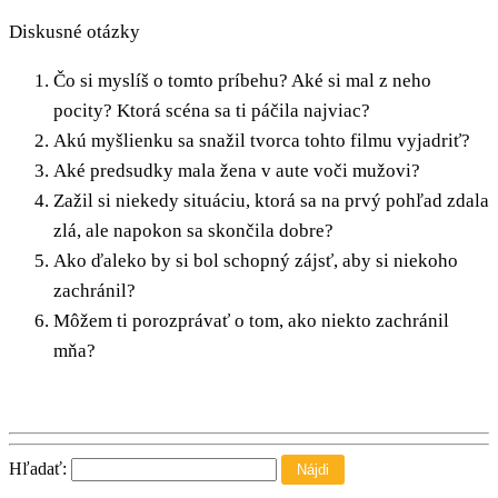
Diskusné otázky
Čo si myslíš o tomto príbehu? Aké si mal z neho
pocity? Ktorá scéna sa ti páčila najviac?
Akú myšlienku sa snažil tvorca tohto filmu vyjadriť?
Aké predsudky mala žena v aute voči mužovi?
Zažil si niekedy situáciu, ktorá sa na prvý pohľad zdala
zlá, ale napokon sa skončila dobre?
Ako ďaleko by si bol schopný zájsť, aby si niekoho
zachránil?
Môžem ti porozprávať o tom, ako niekto zachránil
mňa?
Hľadať: